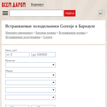
Барнаул
Найти
Встраиваемые холодильники Gorenje в Барнауле
Интернет-гипермаркет
»
Бытовая техника
»
Встраиваемая техника
»
Встраиваемые холодильники
»
Gorenje
Цена, руб
Наличие
Марка
,