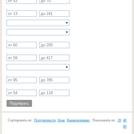
,
,
,
,
,
Подобрать
Сортировать по:
Популярности
Цене
Наименованию
Показывать по:
20
40
80