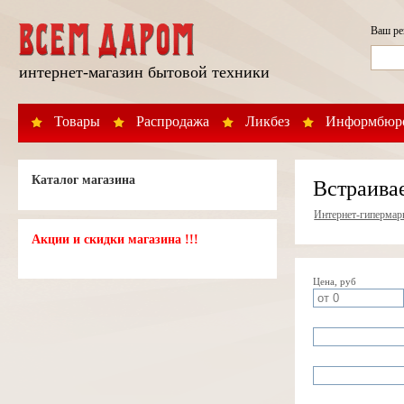
Ваш р
интернет-магазин бытовой техники
Товары
Распродажа
Ликбез
Информбюр
Каталог магазина
Встраива
Интернет-гипермар
Акции и скидки магазина !!!
Цена, руб