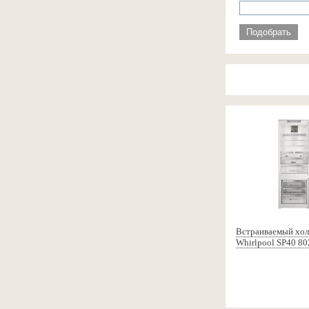
Подобрать
Встраиваемый хо
Whirlpool SP40 8