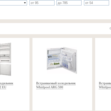
лодильник
Встраиваемый холодильник
Встраив
02 EU
Whirlpool ARG 590
Whirlpo