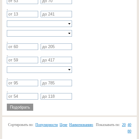
,
,
,
,
,
Подобрать
Сортировать по:
Популярности
Цене
Наименованию
Показывать по:
20
40
80