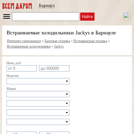
Барнаул
Найти
Встраиваемые холодильники Jackys в Барнауле
Интернет-гипермаркет
»
Бытовая техника
»
Встраиваемая техника
»
Встраиваемые холодильники
»
Jackys
Цена, руб
Наличие
Марка
,