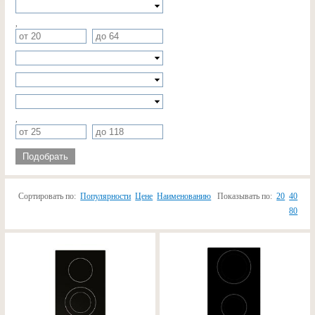
,
,
Подобрать
Сортировать по:
Популярности
Цене
Наименованию
Показывать по:
20
40
80