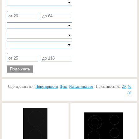
,
,
Подобрать
Сортировать по:
Популярности
Цене
Наименованию
Показывать по:
20
40
80