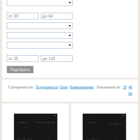
,
,
Подобрать
Сортировать по:
Популярности
Цене
Наименованию
Показывать по:
20
40
80