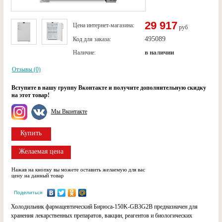
29 917
Цена интернет-магазина:
руб
495089
Код для заказа:
в наличии
Наличие:
Отзывы (0)
Вступите в нашу группу Вконтакте и получите дополнительную скидку
на этот товар!
Мы Вконтакте
Купить
Желаемая цена
Нажав на кнопку вы можете оставить желаемую для вас
цену на данный товар
Поделиться
Холодильник фармацевтический Бирюса-150K-GB3G2B предназначен для
хранения лекарственных препаратов, вакцин, реагентов и биологических