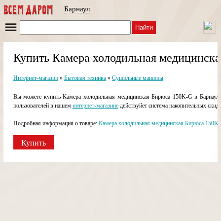
Барнаул
Найти
Купить Камера холодильная медицинска
Интернет-магазин
»
Бытовая техника
»
Сушильные машины
Вы можете купить Камера холодильная медицинская Бирюса 150K-G в Барнауле 
пользователей в нашем
интернет-магазине
действуйет система накопительных скидо
Подробная информация о товаре:
Камера холодильная медицинская Бирюса 150K-
Купить