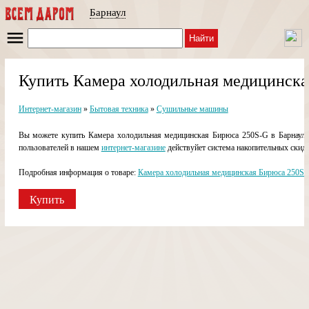
Барнаул
Найти
Купить Камера холодильная медицинска
Интернет-магазин
»
Бытовая техника
»
Сушильные машины
Вы можете купить Камера холодильная медицинская Бирюса 250S-G в Барнауле 
пользователей в нашем
интернет-магазине
действуйет система накопительных скидо
Подробная информация о товаре:
Камера холодильная медицинская Бирюса 250S-G
Купить