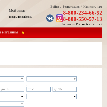
Войти
/
Регистрация
/
Написать нам
Мой заказ
8-800-234-66-52
товары не выбраны
8-800-550-57-13
Звонок по России бесплатный
 магазины
,