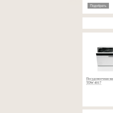
Подобрать
Посудомоечная ма
TDW 4017