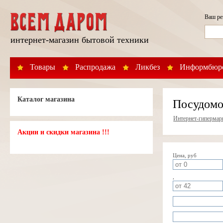
Ваш р
интернет-магазин бытовой техники
Товары
Распродажа
Ликбез
Информбюр
Каталог магазина
Посудомо
Интернет-гипермар
Акции и скидки магазина !!!
Цена, руб
,