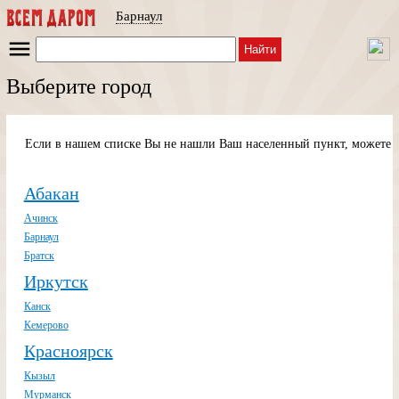
Барнаул
Найти
Выберите город
Если в нашем списке Вы не нашли Ваш населенный пункт, можете п
Абакан
Ачинск
Барнаул
Братск
Иркутск
Канск
Кемерово
Красноярск
Кызыл
Мурманск