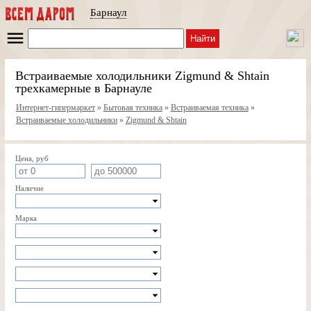
Барнаул
Найти
Встраиваемые холодильники Zigmund & Shtain
трехкамерные в Барнауле
Интернет-гипермаркет
»
Бытовая техника
»
Встраиваемая техника
»
Встраиваемые холодильники
»
Zigmund & Shtain
Цена, руб
Наличие
Марка