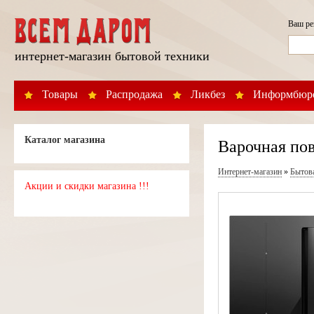
Ваш р
интернет-магазин бытовой техники
Товары
Распродажа
Ликбез
Информбюр
Каталог магазина
Варочная по
Интернет-магазин
»
Бытов
Акции и скидки магазина !!!