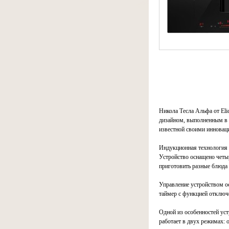
Никола Тесла Альфа от Eli
дизайном, выполненным в 
известной своими инновац
Индукционная технология 
Устройство оснащено четы
приготовить разные блюда
Управление устройством ос
таймер с функцией отключе
Одной из особенностей уст
работает в двух режимах: 