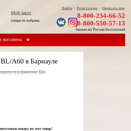
Войти
/
Регистрация
/
Написать нам
Мой заказ
8-800-234-66-52
товары не выбраны
8-800-550-57-13
Звонок по России бесплатный
 магазины
BL/A60 в Барнауле
оверхности встраиваемые Elica
нительную скидку на этот товар!