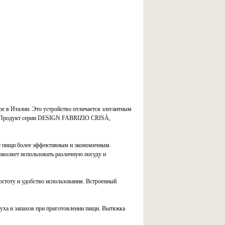
ое в Италии. Это устройство отличается элегантным
д. Продукт серии DESIGN FABRIZIO CRISÀ,
ие пищи более эффективным и экономичным.
зволяет использовать различную посуду и
остоту и удобство использования. Встроенный
духа и запахов при приготовлении пищи. Вытяжка