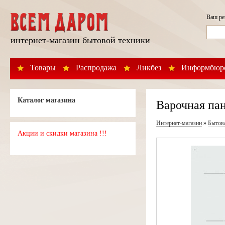
Ваш р
интернет-магазин бытовой техники
Товары
Распродажа
Ликбез
Информбюр
Каталог магазина
Варочная па
Интернет-магазин
»
Бытов
Акции и скидки магазина !!!