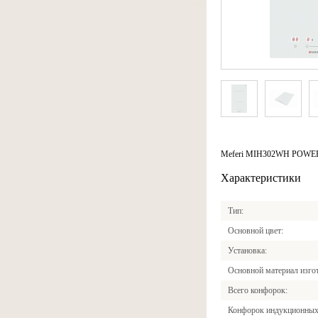
Meferi MIH302WH POWER - 
Характеристики
Тип
Основной цвет
Установка
Основной материал изго
Всего конфорок
Конфорок индукционны