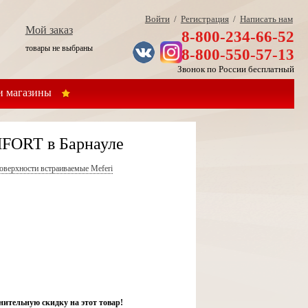
Войти
/
Регистрация
/
Написать нам
Мой заказ
8-800-234-66-52
товары не выбраны
8-800-550-57-13
Звонок по России бесплатный
 магазины
FORT в Барнауле
оверхности встраиваемые Meferi
нительную скидку на этот товар!