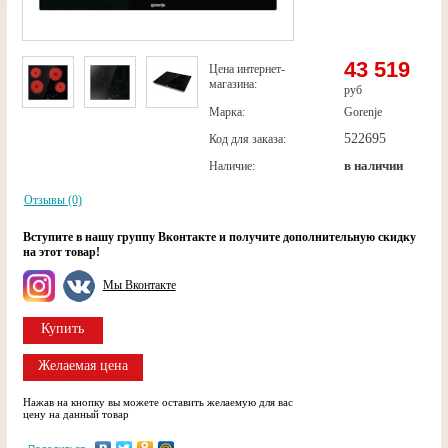
43 519
Цена интернет-
магазина:
руб
Марка:
Gorenje
522695
Код для заказа:
в наличии
Наличие:
Отзывы (0)
Вступите в нашу группу Вконтакте и получите дополнительную скидку
на этот товар!
Мы Вконтакте
Купить
Желаемая цена
Нажав на кнопку вы можете оставить желаемую для вас
цену на данный товар