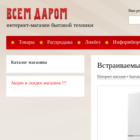
Ваш р
интернет-магазин бытовой техники
Товары
Распродажа
Ликбез
Информбюр
Каталог магазина
Встраиваемый
Интернет-магазин
»
Бытов
Акции и скидки магазина !!!