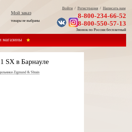
Войти
/
Регистрация
/
Написать нам
Мой заказ
8-800-234-66-52
товары не выбраны
8-800-550-57-13
Звонок по России бесплатный
 магазины
1 SX в Барнауле
ильники Zigmund & Shtain