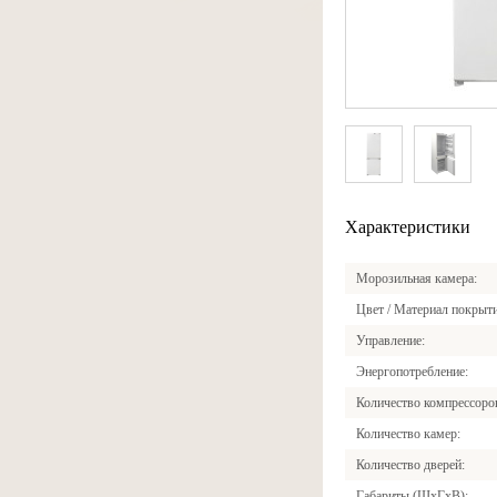
Характеристики
Морозильная камера
Цвет / Материал покрыт
Управление
Энергопотребление
Количество компрессоро
Количество камер
Количество дверей
Габариты (ШxГxВ)