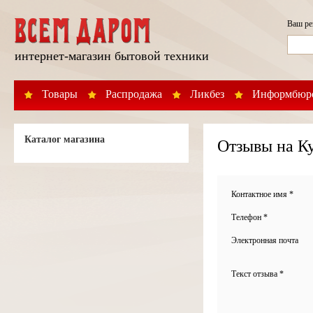
Ваш р
интернет-магазин бытовой техники
Товары
Распродажа
Ликбез
Информбюр
Каталог магазина
Отзывы на Ку
Контактное имя *
Телефон *
Электронная почта
Текст отзыва *