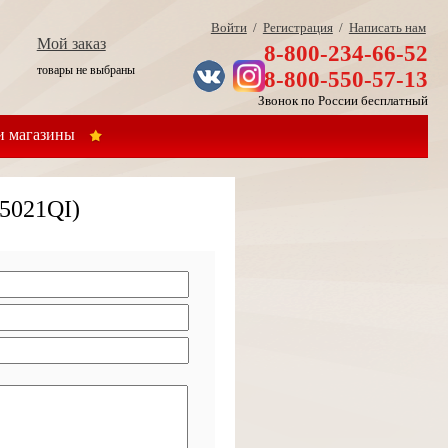
Войти
/
Регистрация
/
Написать нам
Мой заказ
8-800-234-66-52
товары не выбраны
8-800-550-57-13
Звонок по России бесплатный
 магазины
95021QI)